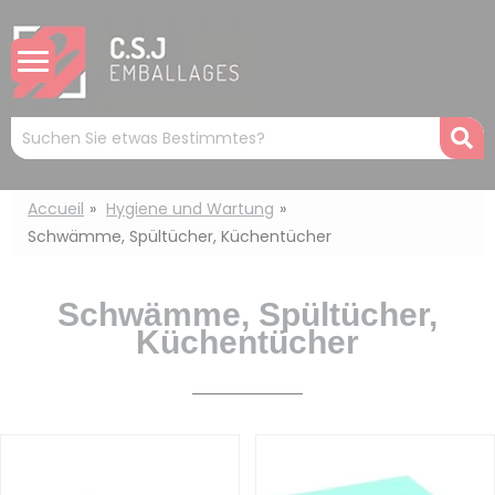
Cookie-Einstellungen
Mots
R
clés
:
Accueil
Hygiene und Wartung
Schwämme, Spültücher, Küchentücher
Schwämme, Spültücher,
Küchentücher