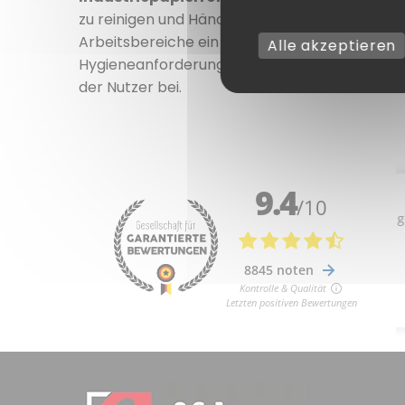
zu reinigen und Hände oder Geräte schnell zu 
Arbeitsbereiche ein und können
mit oder oh
Alle akzeptieren
Hygieneanforderungen. Unverzichtbar in viel
der Nutzer bei.