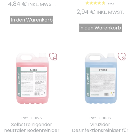
4,84
€
INKL. MWST.
2,94
€
INKL. MWST.
In den Warenkorb
In den Warenkorb
Ref. : 30125
Ref. : 30035
Selbstreinigender
Viruzider
neutraler Bodenreiniger
Desinfektionsreiniger für