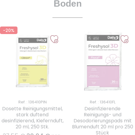
Boden
-20%
Ref. : 136410PIN
Ref. : 136410FL
Dosette Reinigungsmittel,
Desinfizierende
stark duftend
Reinigungs- und
desinfizierend, Kiefernduft,
Desodorierungspads mit
20 ml, 250 Stk.
Blumenduft 20 ml pro 250
Stück