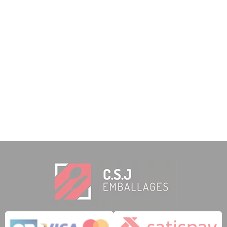
1 note