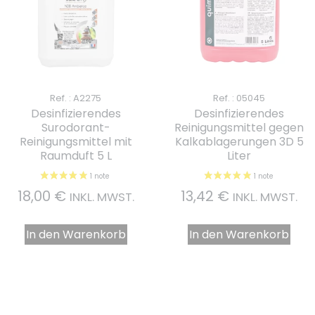
Ref. : A2275
Ref. : 05045
Desinfizierendes
Desinfizierendes
Surodorant-
Reinigungsmittel gegen
Reinigungsmittel mit
Kalkablagerungen 3D 5
Raumduft 5 L
Liter
18,00
€
13,42
€
INKL. MWST.
INKL. MWST.
In den Warenkorb
In den Warenkorb