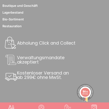
Boutique und Geschäft
Lagerbestand
Bio-Sortiment
Restauration
Abholung Click and Collect
Verwaltungsmandate
2 noten
akzeptiert
Kostenloser Versand an
ab 299€ ohne MwSt.
9.4
/10
8845 Noten