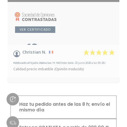
VER CERTIFICADO
10
/10
Christian N.
Basado en 1 opinión
Publicado el 5 julio 2026 a las 11:19
(Order date: 25 junio 2026 a las 00:28)
Calidad precio imbatible
(Opinión traducido)
Haz tu pedido antes de las 8 h; envío el
mismo día