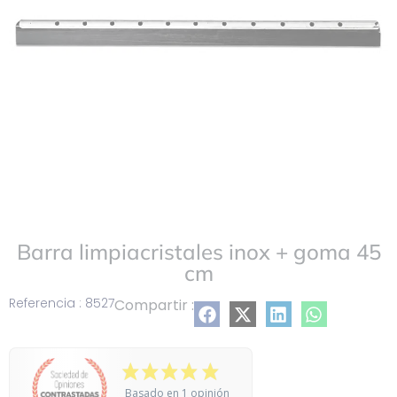
Barra limpiacristales inox + goma 45
cm
Referencia : 8527
Compartir :
Basado en 1 opinión