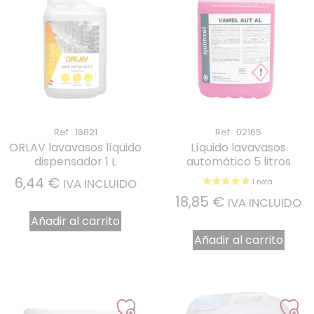
Ref : 16821
Ref : 02165
ORLAV lavavasos líquido
Líquido lavavasos
dispensador 1 L
automático 5 litros
6,44
€
IVA INCLUIDO
18,85
€
IVA INCLUIDO
Añadir al carrito
Añadir al carrito