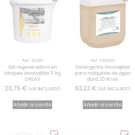
Ref : 01295
Ref : 045620
Sal regeneradora en
Detergente lavavajillas
bloques lavavajillas 5 kg
para máquinas de agua
ORLAV
dura 20 litros
20,75
€
63,23
€
IVA INCLUIDO
IVA INCLUIDO
Añadir al carrito
Añadir al carrito