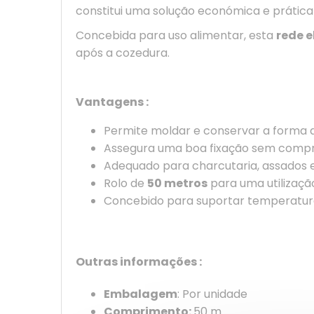
constitui uma solução económica e prática 
Concebida para uso alimentar, esta
rede e
após a cozedura.
Vantagens :
Permite moldar e conservar a forma 
Assegura uma boa fixação sem compr
Adequado para charcutaria, assados 
Rolo de
50 metros
para uma utilizaçã
Concebido para suportar temperatur
Outras informações :
Embalagem
: Por unidade
Comprimento:
50 m