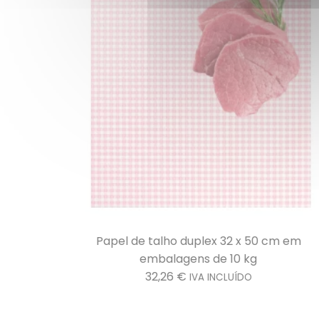
x 200 m em
Papel de talho duplex 32 x 50 cm em
embalagens de 10 kg
32,26
€
IVA INCLUÍDO