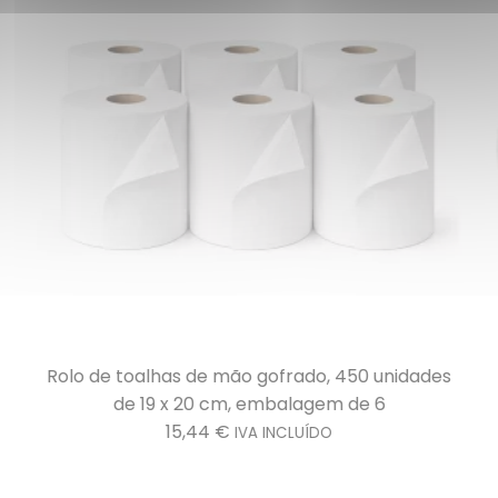
Rolo de toalhas de mão gofrado, 450 unidades
de 19 x 20 cm, embalagem de 6
15,44
€
IVA INCLUÍDO