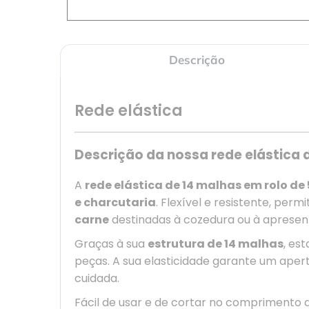
Descrição
Rede elástica
Descrição da nossa rede elástica
A
rede elástica de 14 malhas em rolo de
e charcutaria
. Flexível e resistente, pe
carne
destinadas à cozedura ou à apresen
Graças à sua
estrutura de 14 malhas
, es
peças. A sua elasticidade garante um ape
cuidada.
Fácil de usar e de cortar no comprimento 