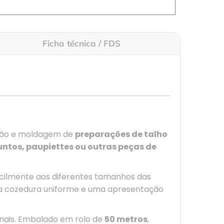
Ficha técnica / FDS
ção e moldagem de
preparações de talho
untos, paupiettes ou outras peças de
acilmente aos diferentes tamanhos das
ma cozedura uniforme e uma apresentação
onais. Embalado em rolo de
50 metros
,