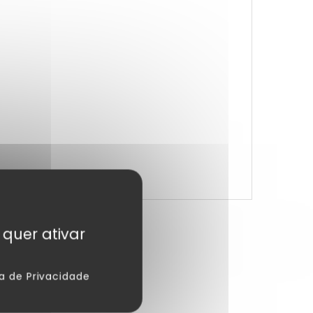
 quer ativar
ca de Privacidade