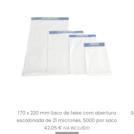
Saco de feixe com abertura escalonada 350 x
500 mm 21 microns por 3000
106,42
€
IVA INCLUÍDO