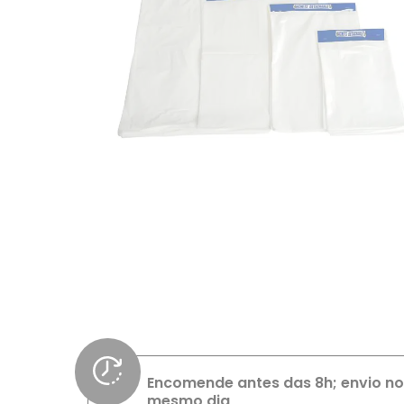
Encomende antes das 8h; envio no
mesmo dia