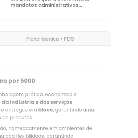
mandatos administrativos...
Ficha técnica / FDS
ons por 5000
mbalagem prática, económica e
da indústria e dos serviços
é entregue em
bloco
, garantindo uma
 de produtos.
ização, nomeadamente em ambientes de
a boa flexibilidade, garantindo