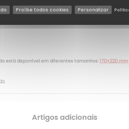
udo
Proíbe todos cookies
Personalizar
Políti
a está disponível em diferentes tamanhos:
170×220 mm
ido
Artigos adicionais