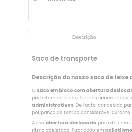
Descrição
Saco de transporte
Descrição do nosso saco de feixe 
O
saco em bloco com abertura deslocad
perfeitamente adaptada às necessidades d
administrativos
. De facto, concebido pa
poupança de tempo considerável durante 
A sua
abertura deslocada
permite uma se
ritmo acelerado. Fabricado em
polietilen