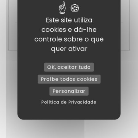
Referência
ASOCTOAUB24
Este site utiliza
cookies e dá-lhe
Peso
0.42kg
controle sobre o que
quer ativar
OK, aceitar tudo
Artigos adicionais
Proíbe todos cookies
Personalizar
Política de Privacidade