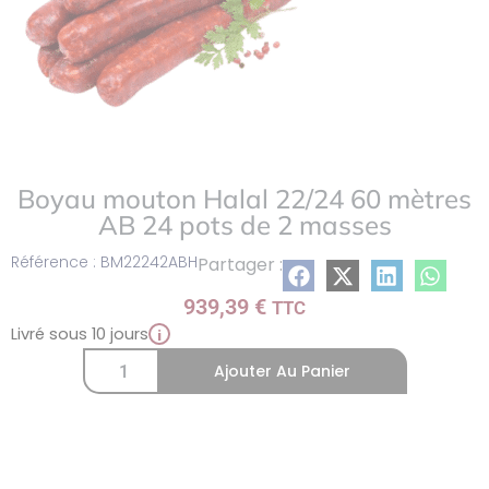
Boyau mouton Halal 22/24 60 mètres
AB 24 pots de 2 masses
Référence : BM22242ABH
Partager :
939,39
€
TTC
Livré sous 10 jours
i
Ajouter Au Panier