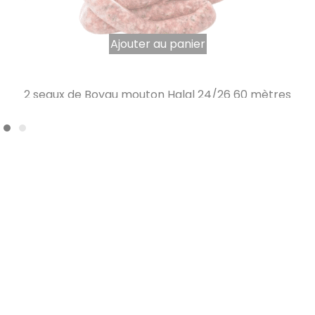
Ajouter au panier
2 seaux de Boyau mouton Halal 24/26 60 mètres
tubes rigides AB seau de 30 masses
1303,65
€
TTC