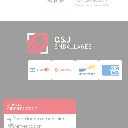
Univers:
Alimentation
Emballages alimentaires
Alimentation