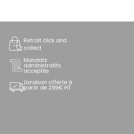
Retrait click and
collect
Mandats
administratifs
acceptés
Livraison offerte à
partir de 299€ HT