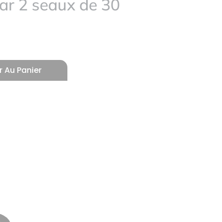
ar 2 seaux de 30
r Au Panier