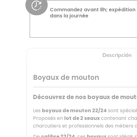
Commandez avant 8h; expédition
dans la journée
Descripción
Boyaux de mouton
Découvrez de nos boyaux de mouto
Les
boyaux de mouton 22/24
sont spécial
Proposés en
lot de 2 seaux
contenant ch
charcutiers et professionnels des métiers 
De
calibre 22/24
, ces
boyaux
sont idéals 