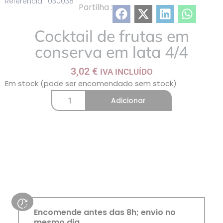
Referência : 030038
Partilha :
Cocktail de frutas em
conserva em lata 4/4
3,02
€
IVA INCLUÍDO
Em stock (pode ser encomendado sem stock)
Adicionar
Encomende antes das 8h; envio no
mesmo dia