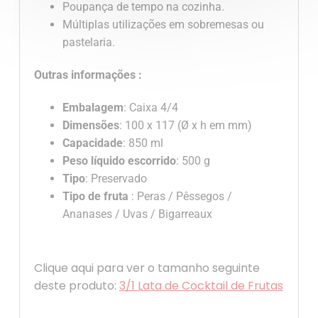
Poupança de tempo na cozinha.
Múltiplas utilizações em sobremesas ou
pastelaria.
Outras informações :
Embalagem
: Caixa 4/4
Dimensões
: 100 x 117 (Ø x h em mm)
Capacidade
: 850 ml
Peso líquido escorrido
: 500 g
Tipo
: Preservado
Tipo de fruta
: Peras / Pêssegos /
Ananases / Uvas / Bigarreaux
Clique aqui para ver o tamanho seguinte
deste produto:
3/1 Lata de Cocktail de Frutas