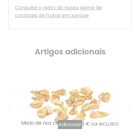
Consulte o resto da nossa gama de
cocktails de frutas em xarope
Artigos adicionais
Miolo de noz claro 1kg
11,63
€
Adicionar
IVA INCLUÍDO