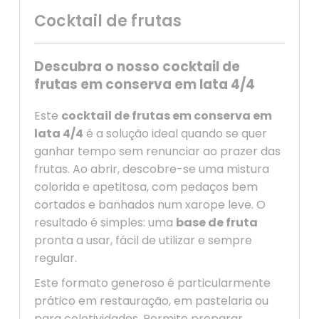
Cocktail de frutas
Descubra o nosso cocktail de
frutas em conserva em lata 4/4
Este
cocktail de frutas em conserva em
lata 4/4
é a solução ideal quando se quer
ganhar tempo sem renunciar ao prazer das
frutas. Ao abrir, descobre-se uma mistura
colorida e apetitosa, com pedaços bem
cortados e banhados num xarope leve. O
resultado é simples: uma
base de fruta
pronta a usar, fácil de utilizar e sempre
regular.
Este formato generoso é particularmente
prático em restauração, em pastelaria ou
para coletividades. Permite preparar