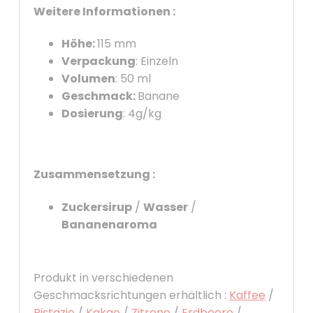
Weitere Informationen :
Höhe:
115 mm
Verpackung
: Einzeln
Volumen
: 50 ml
Geschmack:
Banane
Dosierung
: 4g/kg
Zusammensetzung :
Zuckersirup
/
Wasser
/
Bananenaroma
Produkt in verschiedenen
Geschmacksrichtungen erhältlich :
Kaffee
/
Pistazie
/
Kakao
/
Zitrone
/
Erdbeere
/