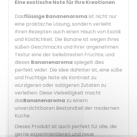
Eine exotische Note für Ihre Kreationen
Das
flüssige Bananenaroma
ist nicht nur
eine praktische Lösung, sondern verleiht
Ihren Rezepten auch einen Hauch von Exotik
und Köstlichkeit. Die Banane ist wegen ihres
süßen Geschmacks und ihrer angenehmen
Textur eine der beliebtesten Früchte, und
dieses
Bananenaroma
spiegelt dies
perfekt wider. Die Idee dahinter ist, eine süße
und fruchtige Note als Kontrast zu
würzigeren oder salzigeren Zutaten zu
verleihen. Diese Vielseitigkeit macht
das
Bananenaroma
zu einem
unverzichtbaren Bestandteil der modernen
Küche.
Dieses Produkt ist auch perfekt für alle, die
gerne experimentieren und neue