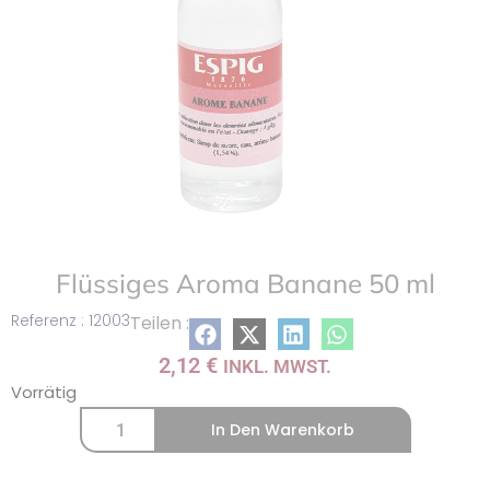
Flüssiges Aroma Banane 50 ml
Referenz : 12003
Teilen :
2,12
€
INKL. MWST.
Vorrätig
In Den Warenkorb