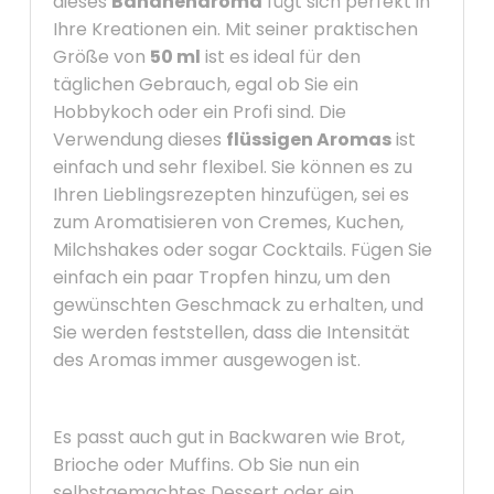
dieses
Bananenaroma
fügt sich perfekt in
Ihre Kreationen ein. Mit seiner praktischen
Größe von
50 ml
ist es ideal für den
täglichen Gebrauch, egal ob Sie ein
Hobbykoch oder ein Profi sind. Die
Verwendung dieses
flüssigen Aromas
ist
einfach und sehr flexibel. Sie können es zu
Ihren Lieblingsrezepten hinzufügen, sei es
zum Aromatisieren von Cremes, Kuchen,
Milchshakes oder sogar Cocktails. Fügen Sie
einfach ein paar Tropfen hinzu, um den
gewünschten Geschmack zu erhalten, und
Sie werden feststellen, dass die Intensität
des Aromas immer ausgewogen ist.
Es passt auch gut in Backwaren wie Brot,
Brioche oder Muffins. Ob Sie nun ein
selbstgemachtes Dessert oder ein