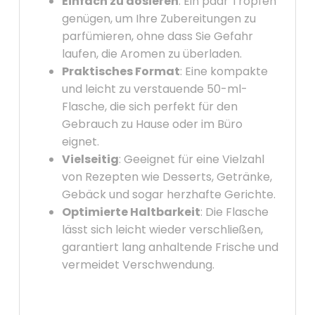
Einfach zu dosieren
: Ein paar Tropfen
genügen, um Ihre Zubereitungen zu
parfümieren, ohne dass Sie Gefahr
laufen, die Aromen zu überladen.
Praktisches Format
: Eine kompakte
und leicht zu verstauende 50-ml-
Flasche, die sich perfekt für den
Gebrauch zu Hause oder im Büro
eignet.
Vielseitig
: Geeignet für eine Vielzahl
von Rezepten wie Desserts, Getränke,
Gebäck und sogar herzhafte Gerichte.
Optimierte Haltbarkeit
: Die Flasche
lässt sich leicht wieder verschließen,
garantiert lang anhaltende Frische und
vermeidet Verschwendung.