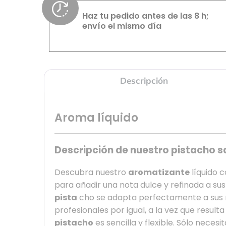
Haz tu pedido antes de las 8 h;
envío el mismo día
Descripción
Aroma líquido
Descripción de nuestro pistacho sa
Descubra nuestro
aromatizante
líquido c
para añadir una nota dulce y refinada a su
pista
cho se adapta perfectamente a sus r
profesionales por igual, a la vez que result
pistacho
es sencilla y flexible. Sólo nece