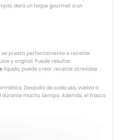
jemplo, dará un toque gourmet a un
s, se presta perfectamente a recetas
ce y original. Puede resultar
e
líquido, puede crear recetas atrevidas
hermética. Después de cada uso, vuelva a
ral durante mucho tiempo. Además, el frasco