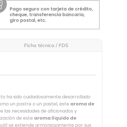
Pago seguro con tarjeta de crédito,
cheque, transferencia bancaria,
giro postal, etc.
Ficha técnica / FDS
cto ha sido cuidadosamente desarrollado
como un postre o un pastel, este
aroma de
ace las necesidades de aficionados y
lización de este
aroma líquido de
r sutil se extiende armoniosamente por sus