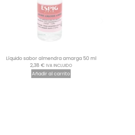
Líquido sabor almendra amarga 50 ml
2,38
€
IVA INCLUIDO
Añadir al carrito