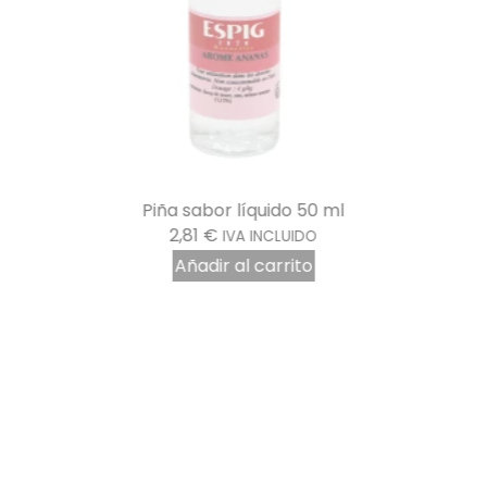
Piña sabor líquido 50 ml
2,81
€
IVA INCLUIDO
Añadir al carrito