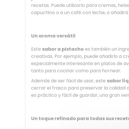
recetas. Puede utilizarlo para cremas, hela
capuchino o a un café con leche, o añadirá
Un aroma versátil
Este
sabor a pistacho
es también un ingre
creativas. Por ejemplo, puede añadirlo a cr
especialmente interesante en platos de av
tanto para cocinar como para hornear.
Además de ser fácil de usar, este
sabor lí
cerrar el frasco para preservar la calidad 
es práctico y fácil de guardar, una gran ven
Un toque refinado para todas sus recet