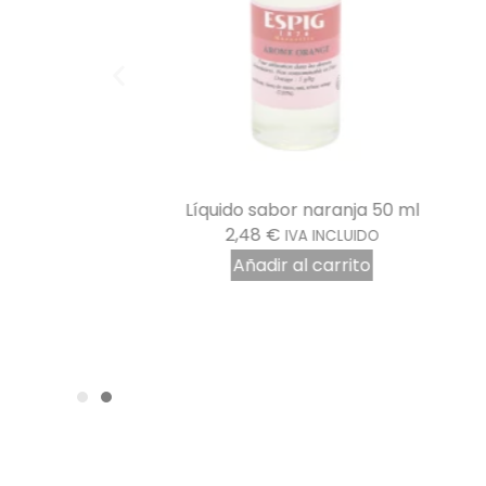
o
Líquido sabor naranja 50 ml
2,48
€
IVA INCLUIDO
Añadir al carrito