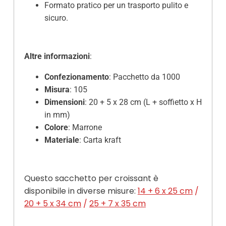
Formato pratico per un trasporto pulito e
sicuro.
Altre informazioni
:
Confezionamento
: Pacchetto da 1000
Misura
: 105
Dimensioni
: 20 + 5 x 28 cm (L + soffietto x H
in mm)
Colore
: Marrone
Materiale
: Carta kraft
Questo sacchetto per croissant è
disponibile in diverse misure:
14 + 6 x 25 cm
/
20 + 5 x 34 cm
/
25 + 7 x 35 cm