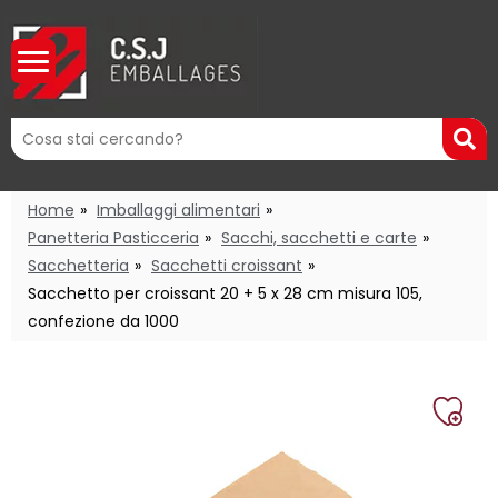
Mots
R
clés
:
Home
Imballaggi alimentari
Panetteria Pasticceria
Sacchi, sacchetti e carte
Sacchetteria
Sacchetti croissant
Sacchetto per croissant 20 + 5 x 28 cm misura 105,
confezione da 1000
Aggi
alla
mia