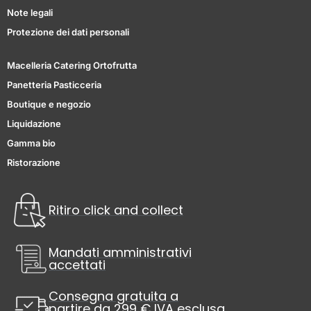
Note legali
Protezione dei dati personali
Macelleria Catering Ortofrutta
Panetteria Pasticceria
Boutique e negozio
Liquidazione
Gamma bio
Ristorazione
Ritiro click and collect
Mandati amministrativi
accettati
Consegna gratuita a
partire da 299 € IVA esclusa