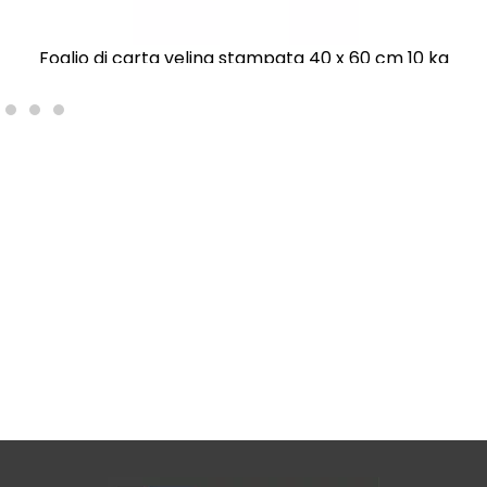
Foglio di carta velina stampata 40 x 60 cm 10 kg
51,43
€
TTC