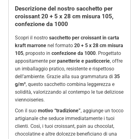
Descrizione del nostro sacchetto per
croissant 20 + 5 x 28 cm misura 105,
confezione da 1000
Scopri il nostro
sacchetto per croissant in carta
kraft marrone
nel formato
20 + 5 x 28
cm misura
105
, proposto in
confezione da 1000
. Progettato
appositamente per
panetterie e pasticcerie
, offre
un imballaggio pratico, resistente e rispettoso
dell’ambiente. Grazie alla sua grammatura di
35
g/m²
, questo sacchetto combina leggerezza e
solidità, valorizzando al contempo le tue deliziose
viennoiseries.
Con il suo
motivo “tradizione”
, aggiunge un tocco
artigianale che seduce immediatamente i tuoi
clienti. Così, i tuoi croissant, pain au chocolat,
chocolatine e altre dolcezze beneficiano di una