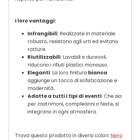
I loro vantaggi:
Infrangibili
: Realizzate in materiale
robusto, resistono agli urti ed evitano
rotture.
Riutilizzabili
: Lavabili e durevoli,
riducono i rifiuti plastici monouso.
Eleganti
: La loro finitura
bianca
aggiunge un tocco di sofisticazione e
modernità.
Adatte a tutti i tipi di eventi
: Che sia
per matrimoni, compleanni o feste, si
integrano in ogni atmosfera.
Trova questo prodotto in diversi colori:
Nero