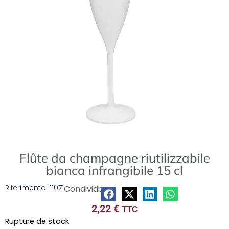
Flûte da champagne riutilizzabile
bianca infrangibile 15 cl
Riferimento: 11071
Condividi:
2,22
€
TTC
Rupture de stock