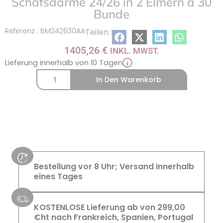
Schafsdärme 24/26 in 2 Eimern à 30
Bunde
Referenz : BM242630AA
Teilen :
1405,26
€
INKL. MWST.
Lieferung innerhalb von 10 Tagen
i
In Den Warenkorb
Bestellung vor 8 Uhr; Versand innerhalb
eines Tages
KOSTENLOSE Lieferung ab von 299,00
€ht nach Frankreich, Spanien, Portugal